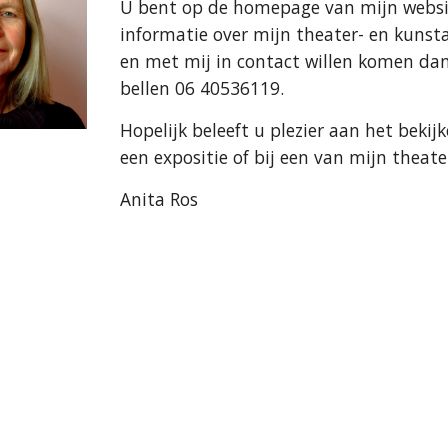
U bent op de homepage van mijn websit
informatie over mijn theater- en kunst
en met mij in contact willen komen da
bellen 06 40536119.
Hopelijk beleeft u plezier aan het bekijk
een expositie of bij een van mijn theat
Anita Ros