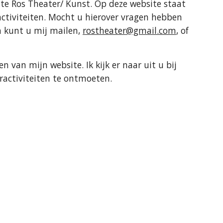
e Ros Theater/ Kunst. Op deze website staat
activiteiten. Mocht u hierover vragen hebben
n kunt u mij mailen,
rostheater@gmail.com
, of
en van mijn website. Ik kijk er naar uit u bij
eractiviteiten te ontmoeten.