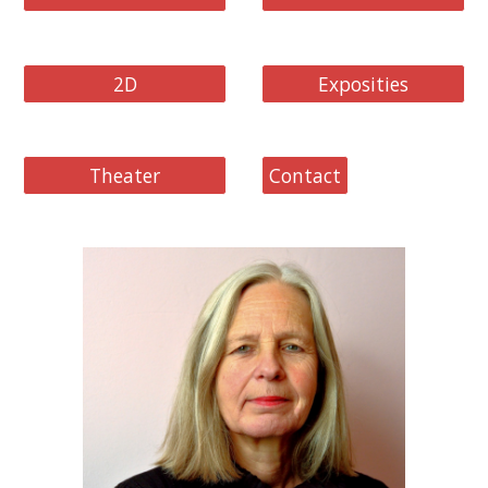
2D
Exposities
Theater
Contact