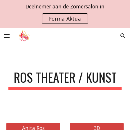
Deelnemer aan de Zomersalon in
Skip to main content
Skip to navigation
Forma Aktua
ROS THEATER / KUNST
Anita Ros
3D